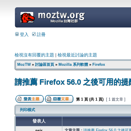
=
登入
註冊
檢視沒有回覆的主題
|
檢視最近討論的主題
MozTW
»
討論區首頁
»
Mozilla 系列軟體
»
Firefox
請推薦 Firefox 56.0 之後可
第
1
頁 (共
1
頁)
[ 1 篇文章 ]
列印模式
發表人
文章主題 :
請推薦 Firefox 56.0
psir