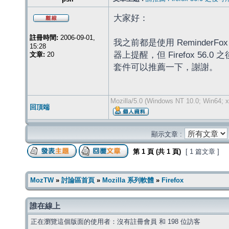
大家好：
註冊時間:
2006-09-01,
我之前都是使用 Reminde
15:28
器上提醒，但 Firefox 
文章:
20
套件可以推薦一下，謝謝。
Mozilla/5.0 (Windows NT 10.0; Win64; x
回頂端
顯示文章 :
第
1
頁 (共
1
頁)
[ 1 篇文章 ]
MozTW
»
討論區首頁
»
Mozilla 系列軟體
»
Firefox
誰在線上
正在瀏覽這個版面的使用者：沒有註冊會員 和 198 位訪客