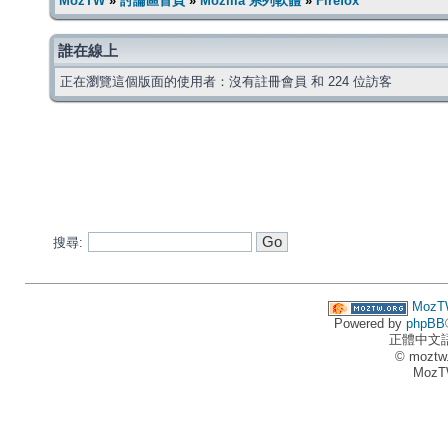
MozTW
»
討論區首頁
»
Mozilla 系列軟體
»
Firefox
誰在線上
正在瀏覽這個版面的使用者：沒有註冊會員 和 224 位訪客
搜尋:
MozT
Powered by
phpBB
正體中文
© moztw
MozT