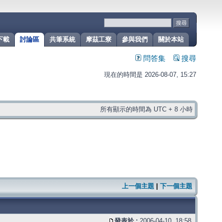
下載
討論區
共筆系統
摩茲工寮
參與我們
關於本站
問答集
搜尋
現在的時間是 2026-08-07, 15:27
所有顯示的時間為 UTC + 8 小時
上一個主題
|
下一個主題
發表於 :
2006-04-10, 18:58