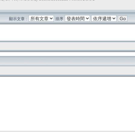
顯示文章 :
排序