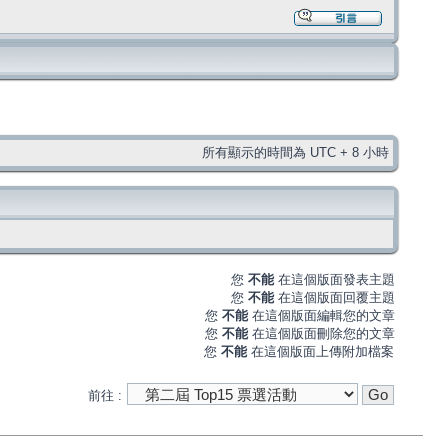
所有顯示的時間為 UTC + 8 小時
您
不能
在這個版面發表主題
您
不能
在這個版面回覆主題
您
不能
在這個版面編輯您的文章
您
不能
在這個版面刪除您的文章
您
不能
在這個版面上傳附加檔案
前往 :